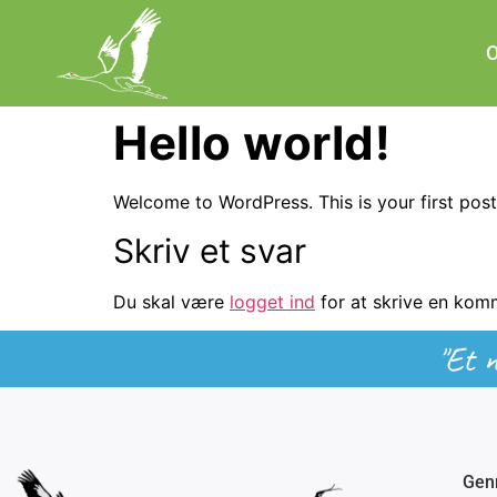
Hello world!
Welcome to WordPress. This is your first post. 
Skriv et svar
Du skal være
logget ind
for at skrive en kom
"Et n
Genn