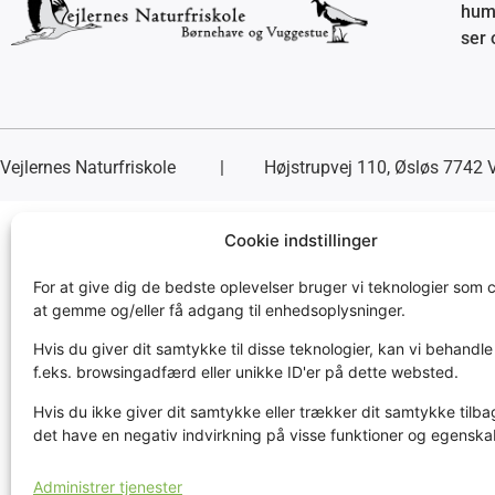
humo
ser 
Vejlernes Naturfriskole
| Højstrupvej 110, Øsløs 7742 V
Cookie indstillinger
For at give dig de bedste oplevelser bruger vi teknologier som c
at gemme og/eller få adgang til enhedsoplysninger.
Hvis du giver dit samtykke til disse teknologier, kan vi behandl
f.eks. browsingadfærd eller unikke ID'er på dette websted.
Hvis du ikke giver dit samtykke eller trækker dit samtykke tilba
det have en negativ indvirkning på visse funktioner og egenska
Administrer tjenester