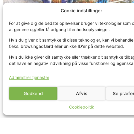
Cookie indstillinger
For at give dig de bedste oplevelser bruger vi teknologier som c
at gemme og/eller få adgang til enhedsoplysninger.
Hvis du giver dit samtykke til disse teknologier, kan vi behandl
f.eks. browsingadfærd eller unikke ID'er på dette websted.
Hvis du ikke giver dit samtykke eller trækker dit samtykke tilba
det have en negativ indvirkning på visse funktioner og egenska
Administrer tjenester
Godkend
Afvis
Se præfe
Cookiepolitik
Lige over middag er der mulighed for at få en middagslur.