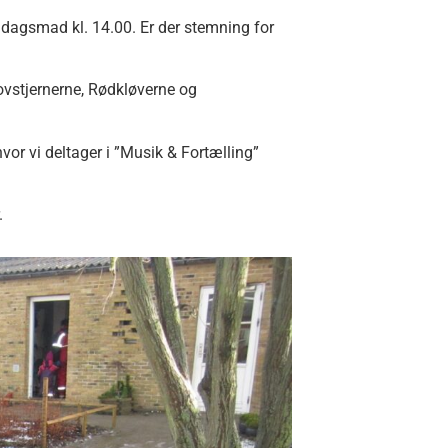
ddagsmad kl. 14.00. Er der stemning for
ovstjernerne, Rødkløverne og
vor vi deltager i ”Musik & Fortælling”
.