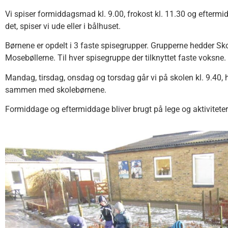
Vi spiser formiddagsmad kl. 9.00, frokost kl. 11.30 og eftermi
det, spiser vi ude eller i bålhuset.
Børnene er opdelt i 3 faste spisegrupper. Grupperne hedder Sk
Mosebøllerne. Til hver spisegruppe der tilknyttet faste voksne.
Mandag, tirsdag, onsdag og torsdag går vi på skolen kl. 9.40, h
sammen med skolebørnene.
Formiddage og eftermiddage bliver brugt på lege og aktiviteter