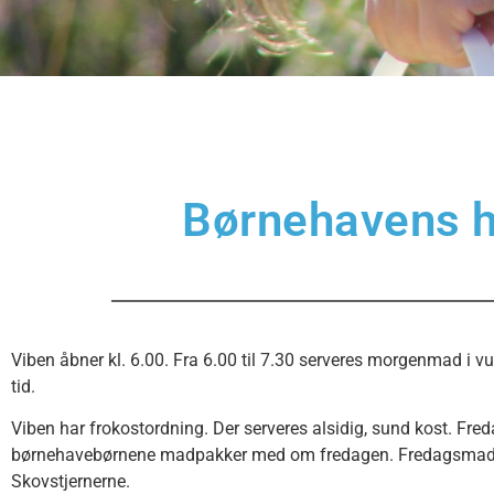
Børnehavens 
Viben åbner kl. 6.00. Fra 6.00 til 7.30 serveres morgenmad i 
tid.
Viben har frokostordning. Der serveres alsidig, sund kost. Fred
børnehavebørnene madpakker med om fredagen. Fredagsmadpa
Skovstjernerne.